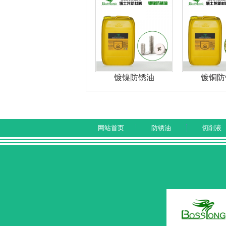
镀镍防锈油
镀铜防
网站首页
防锈油
切削液