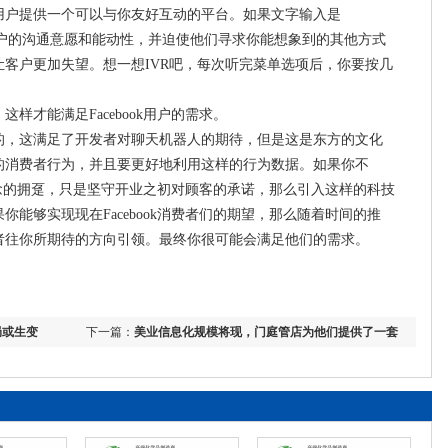
用户提供一个可以与你友好互动的平台。如果文字输入是
限制客户的沟通意愿和能动性，并迫使他们寻求你能想象到的其他方式
客户更加失望。想一想IVR吧，每次听完菜单选项后，你要按几
样才能满足Facebook用户的需求。
的，这满足了开发者对聊天机器人的期待，但是这是东方的文化
的消费者行为，并且要更好地利用这样的行为数据。如果你不
念的拥趸，只是坚守开业之初对顾客的承诺，那么引入这样的科技
能够实现现在Facebook消费者们的期望，那么随着时间的推
者往你所期待的方向引领。最终你很可能会满足他们的需求。
局或生变
下一篇：
美业信息化规模将现，门庭管店为他们提供了一套
SaaS管理软件