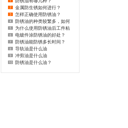
防锈油有哪几种？
金属防生锈如何进行？
怎样正确使用防锈油？
防锈油的种类较繁多，如何
正确选择防锈油？
为什么使用防锈油后工件粘
手？
电镀件涂防锈油的好处？
防锈油能防锈多长时间？
导轨油是什么油
冲剪油是什么油
防锈油是什么油？