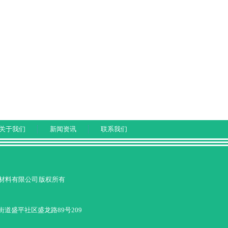
关于我们
新闻资讯
联系我们
博士龙新材料有限公司 版权所有
道盛平社区盛龙路89号209