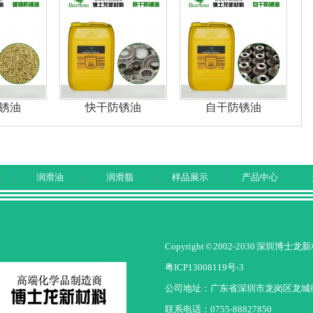
锈油
快干防锈油
自干防锈油
润滑油
润滑脂
样品展示
产品中心
Copyright © 2002-2030 深圳
粤ICP13008119号-3
公司地址：广东省深圳市龙岗区龙城街
联系电话：0755-88827850