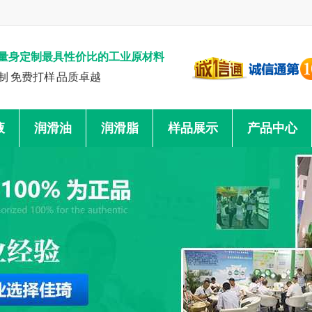
量身定制最具性价比的工业原材料
制 免费打样 品质卓越
液
润滑油
润滑脂
样品展示
产品中心