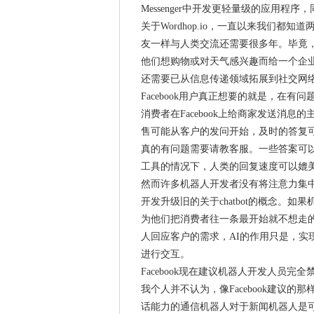
Messenger中开发更轻量级的应用程
关于Wordhop.io，一直以来我们都
友一样与人类交流还需要很多年。毕竟，机
他们想购物或对天气感兴趣而给一个企
还需要已从信息传递领域拓展到社交网
Facebook用户真正想要的就是，在
消费者在Facebook上给商家发送消
售可能从客户的发问开始，及时的答复
真的有问题需要请教客服。一些答案可
工具的情况下，人类的回复速度可以媲
然而许多机器人开发者没有将注意力集
开发升级旧的关于chatbot的概念。
为他们把消费者往一条最开始就不想走
人回应客户的需求，AI的作用只是，实
进行交互。
Facebook现在建议机器人开发人员完
我个人并不认为，像Facebook建议的
话能力的通信机器人对于新闻机器人是