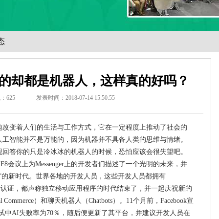
态
的却都是机器人，这样真的好吗？
气：
625
发表时间：2018-07-14 15:50:55
地改变着人们的生活与工作方式，它在一定程度上推动了社会的
人工智能并不是万能的，因为机器并不具备人类的思维与情绪。
现回答你的只是冷冰冰的机器人的时候，恐怕应该会很失望吧。
ok的F8会议上为Messenger上的开发者们描述了一个光明的未来，并
”的新时代。世界各地的开发人员，这些开发人员都拥有
oft等大公司的认证，都声称独立移动应用程序的时代结束了，并一起庆祝新的
 Commerce）和聊天机器人（Chatbots）。11个月前，Facebook宣
a测试中AI失败率为70％，随后便更新了其平台，并建议开发人员在