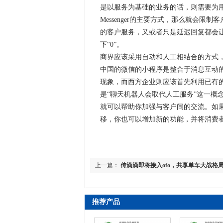
是以服务为基础的业务的话，则需要为
Messenger的主要方式，那么就会
的客户服务，又或者只是延迟回复都会让
下“0”。
商界应该采用自动和人工相结合的方式，这
中国的微信的小程序是整合于消息互动
现象，而西方企业则应该首先利用已有
是“聊天机器人会取代人工服务”这一概
就可以帮助你加强与客户间的交流。如果你
移，你也可以增加新的功能，并将消费
上一篇：
传滴滴即将接入ofo，共享单车大战格
推荐产品