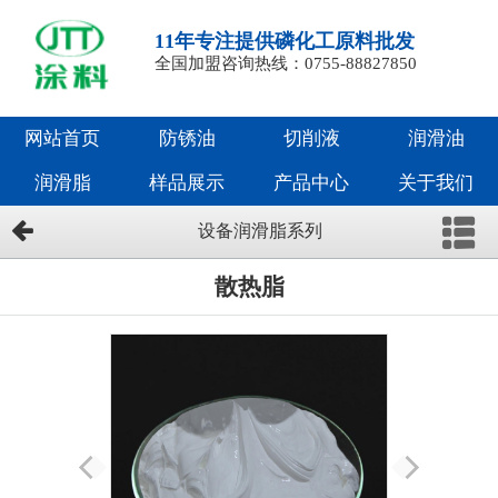
11年专注提供磷化工原料批发
全国加盟咨询热线：0755-88827850
网站首页
防锈油
切削液
润滑油
润滑脂
样品展示
产品中心
关于我们
设备润滑脂系列
散热脂