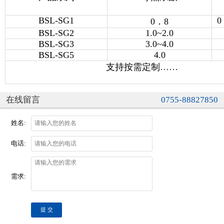
BSL-SG1
0
0
．
8
BSL-SG2
1.0~2.0
BSL-SG3
3.0~4.0
BSL-SG5
4.0
支持按需定制……
在线留言
0755-88827850
姓名:
电话:
需求:
提 交